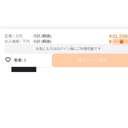
¥31,500
定価 / 上代
小計 (税抜)
¥
仕入価格 / 下代
小計 (税抜)
お気に入りはログイン後にご利用可能です
数量:
1
カートに追加
1
2
3
4