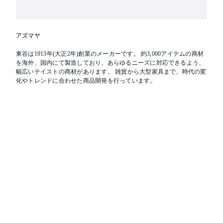
アズマヤ
東谷は1913年(大正2年)創業のメーカーです。 約3,000アイテムの商材
を海外、国内にて製造しており、あらゆるニーズに対応できるよう、
幅広いテイストの商材があります。 雑貨から大型家具まで、時代の変
化やトレンドに合わせた商品開発を行っています。