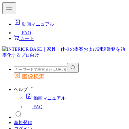
動画マニュアル
FAQ
カート
画像検索
外部サイトの商品をカートに追加
他のサイトで見つけた商品ページのURLを貼り付けて、カートに追加できます
ヘルプ
動画マニュアル
FAQ
新規登録
ログイン