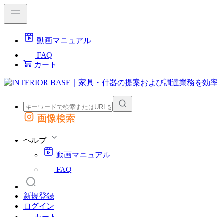
動画マニュアル
FAQ
カート
画像検索
外部サイトの商品をカートに追加
他のサイトで見つけた商品ページのURLを貼り付けて、カートに追加できます
ヘルプ
動画マニュアル
FAQ
新規登録
ログイン
カート