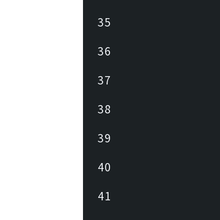
35
36
37
38
39
40
41