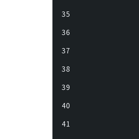
35
36
37
38
39
40
41