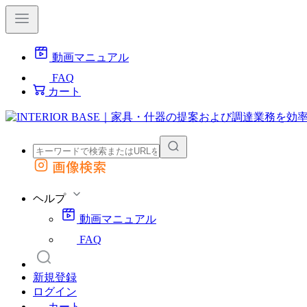
動画マニュアル
FAQ
カート
画像検索
外部サイトの商品をカートに追加
他のサイトで見つけた商品ページのURLを貼り付けて、カートに追加できます
ヘルプ
動画マニュアル
FAQ
新規登録
ログイン
カート