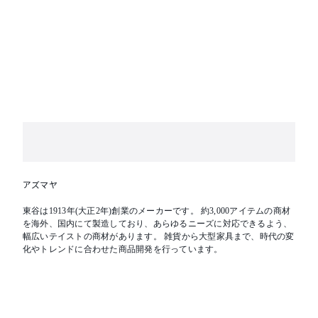
アズマヤ
東谷は1913年(大正2年)創業のメーカーです。 約3,000アイテムの商材
を海外、国内にて製造しており、あらゆるニーズに対応できるよう、
幅広いテイストの商材があります。 雑貨から大型家具まで、時代の変
化やトレンドに合わせた商品開発を行っています。