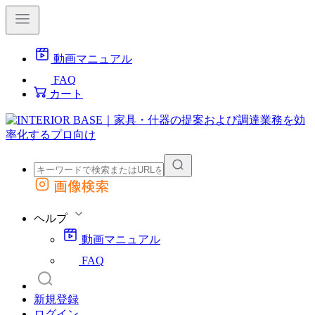
動画マニュアル
FAQ
カート
画像検索
外部サイトの商品をカートに追加
他のサイトで見つけた商品ページのURLを貼り付けて、カートに追加できます
ヘルプ
動画マニュアル
FAQ
新規登録
ログイン