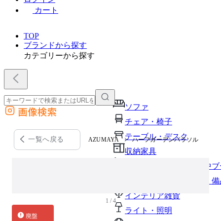
カート
TOP
ブランドから探す
カテゴリーから探す
ソファ
画像検索
外部サイトの商品をカートに追加
チェア・椅子
他のサイトで見つけた商品ページのURLを貼り付けて、カートに追加できます
テーブル・デスク
一覧へ戻る
AZUMAYA
ハーフガーデンパラソル
収納家具
パーソナルブース・集中ブ
オフィスアクセサリー・備
インテリア雑貨
1 / 4
ライト・照明
廃盤