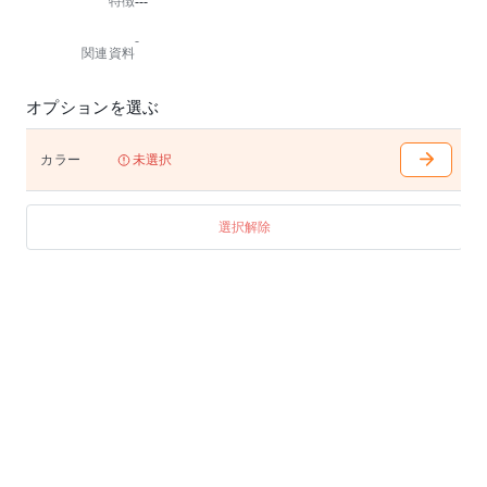
特徴
---
-
関連資料
オプションを選ぶ
カラー
未選択
選択解除