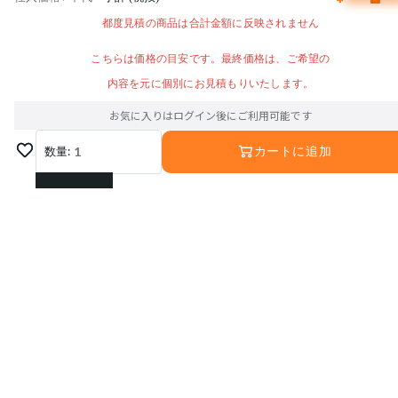
都度見積の商品は合計金額に反映されません
こちらは価格の目安です。最終価格は、ご希望の
内容を元に個別にお見積もりいたします。
お気に入りはログイン後にご利用可能です
数量:
1
カートに追加
1
2
3
4