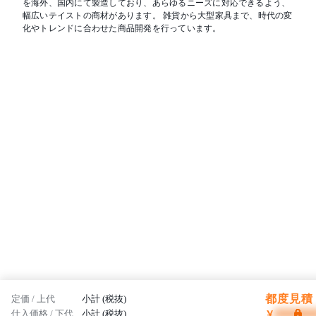
を海外、国内にて製造しており、あらゆるニーズに対応できるよう、
幅広いテイストの商材があります。 雑貨から大型家具まで、時代の変
化やトレンドに合わせた商品開発を行っています。
都度見積 
定価 / 上代
小計 (税抜)
¥
仕入価格 / 下代
小計 (税抜)