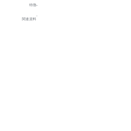
でご使用ください。
特徴
-
-
関連資料