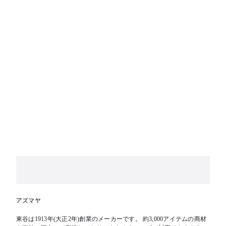
アズマヤ
東谷は1913年(大正2年)創業のメーカーです。 約3,000アイテムの商材