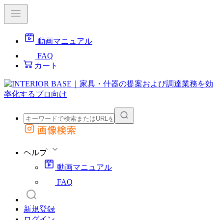
動画マニュアル
FAQ
カート
画像検索
外部サイトの商品をカートに追加
他のサイトで見つけた商品ページのURLを貼り付けて、カートに追加できます
ヘルプ
動画マニュアル
FAQ
新規登録
ログイン