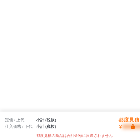
都度見積 
定価 / 上代
小計 (税抜)
¥
仕入価格 / 下代
小計 (税抜)
都度見積の商品は合計金額に反映されません