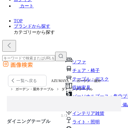
カート
TOP
ブランドから探す
カテゴリーから探す
ソファ
画像検索
外部サイトの商品をカートに追加
チェア・椅子
他のサイトで見つけた商品ページのURLを貼り付けて、カートに追加できます
テーブル・デスク
一覧へ戻る
AZUMAYA
ガーデン・屋外
収納家具
ガーデン・屋外テーブル
ダイニングテーブル
パーソナルブース・集中ブ
オフィスアクセサリー・備
インテリア雑貨
1 / 3
ダイニングテーブル
ライト・照明