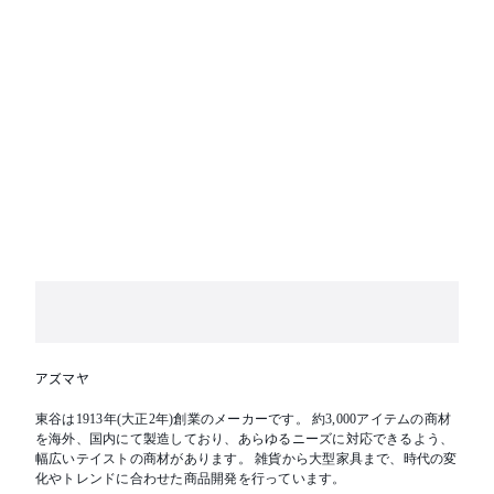
アズマヤ
東谷は1913年(大正2年)創業のメーカーです。 約3,000アイテムの商材
を海外、国内にて製造しており、あらゆるニーズに対応できるよう、
幅広いテイストの商材があります。 雑貨から大型家具まで、時代の変
化やトレンドに合わせた商品開発を行っています。