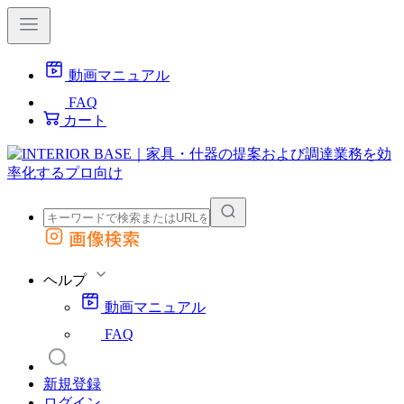
動画マニュアル
FAQ
カート
画像検索
外部サイトの商品をカートに追加
他のサイトで見つけた商品ページのURLを貼り付けて、カートに追加できます
ヘルプ
動画マニュアル
FAQ
新規登録
ログイン