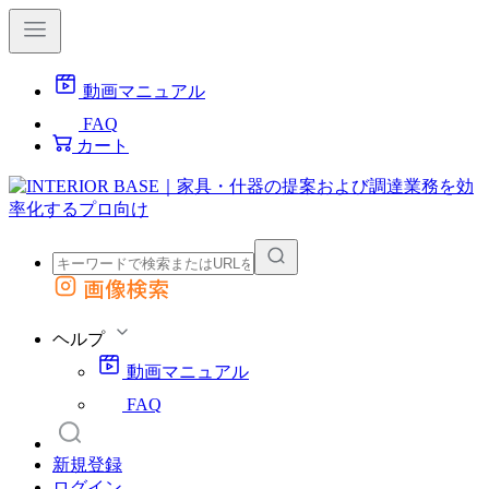
動画マニュアル
FAQ
カート
画像検索
外部サイトの商品をカートに追加
他のサイトで見つけた商品ページのURLを貼り付けて、カートに追加できます
ヘルプ
動画マニュアル
FAQ
新規登録
ログイン