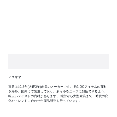
アズマヤ
東谷は1913年(大正2年)創業のメーカーです。 約3,000アイテムの商材
を海外、国内にて製造しており、あらゆるニーズに対応できるよう、
幅広いテイストの商材があります。 雑貨から大型家具まで、時代の変
化やトレンドに合わせた商品開発を行っています。