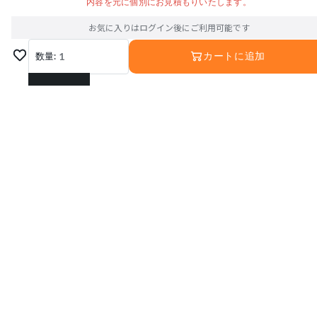
内容を元に個別にお見積もりいたします。
お気に入りはログイン後にご利用可能です
数量:
1
カートに追加
1
2
3
4
5
6