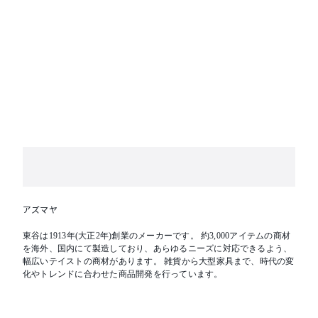
アズマヤ
東谷は1913年(大正2年)創業のメーカーです。 約3,000アイテムの商材
を海外、国内にて製造しており、あらゆるニーズに対応できるよう、
幅広いテイストの商材があります。 雑貨から大型家具まで、時代の変
化やトレンドに合わせた商品開発を行っています。