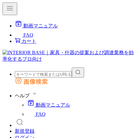
動画マニュアル
FAQ
カート
画像検索
外部サイトの商品をカートに追加
他のサイトで見つけた商品ページのURLを貼り付けて、カートに追加できます
ヘルプ
動画マニュアル
FAQ
新規登録
ログイン