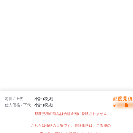
都度見積 
定価 / 上代
小計 (税抜)
¥
仕入価格 / 下代
小計 (税抜)
都度見積の商品は合計金額に反映されません
こちらは価格の目安です。最終価格は、ご希望の