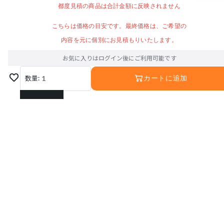
都度見積の商品は合計金額に反映されません
こちらは価格の目安です。最終価格は、ご希望の
内容を元に個別にお見積もりいたします。
お気に入りはログイン後にご利用可能です
数量:
1
カートに追加
1
2
3
4
5