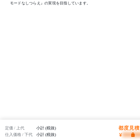
モードなしつらえ』の実現を目指しています。
都度見積 
定価 / 上代
小計 (税抜)
¥
仕入価格 / 下代
小計 (税抜)