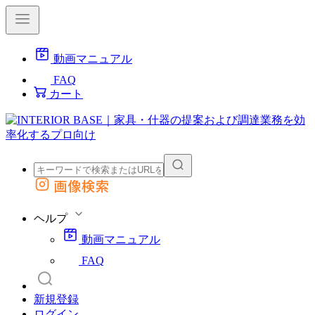
動画マニュアル
FAQ
カート
画像検索
外部サイトの商品をカートに追加
他のサイトで見つけた商品ページのURLを貼り付けて、カートに追加できます
ヘルプ
動画マニュアル
FAQ
新規登録
ログイン