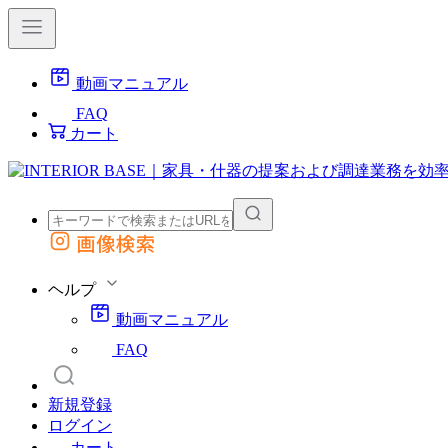
動画マニュアル
FAQ
カート
画像検索
外部サイトの商品をカートに追加
他のサイトで見つけた商品ページのURLを貼り付けて、カートに追加できます
ヘルプ
動画マニュアル
FAQ
新規登録
ログイン
カート