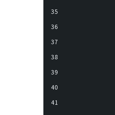
35
36
37
38
39
40
41