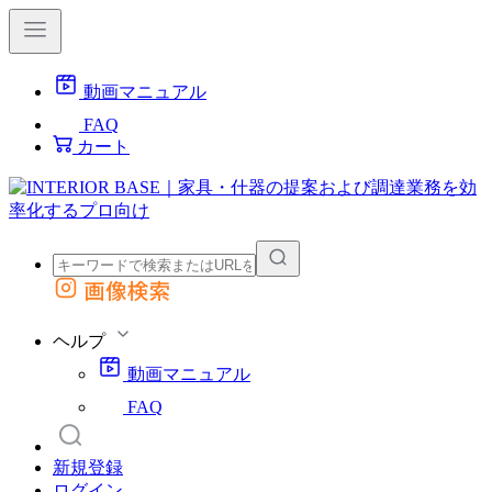
動画マニュアル
FAQ
カート
画像検索
外部サイトの商品をカートに追加
他のサイトで見つけた商品ページのURLを貼り付けて、カートに追加できます
ヘルプ
動画マニュアル
FAQ
新規登録
ログイン