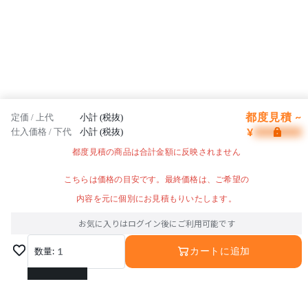
都度見積 ~
定価 / 上代
小計 (税抜)
¥
仕入価格 / 下代
小計 (税抜)
都度見積の商品は合計金額に反映されません
こちらは価格の目安です。最終価格は、ご希望の
内容を元に個別にお見積もりいたします。
お気に入りはログイン後にご利用可能です
数量:
1
カートに追加
1