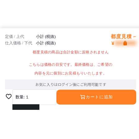
都度見積 ~
定価 / 上代
小計 (税抜)
¥
仕入価格 / 下代
小計 (税抜)
都度見積の商品は合計金額に反映されません
こちらは価格の目安です。最終価格は、ご希望の
内容を元に個別にお見積もりいたします。
お気に入りはログイン後にご利用可能です
数量:
1
カートに追加
1
2