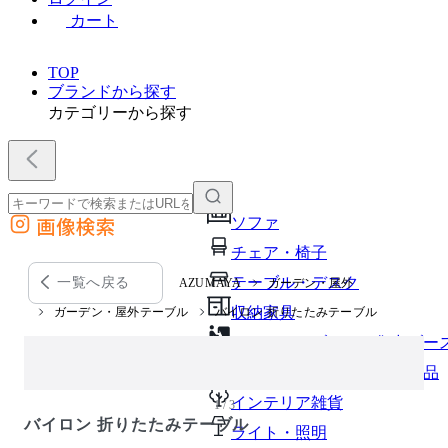
カート
TOP
ブランドから探す
カテゴリーから探す
画像検索
ソファ
外部サイトの商品をカートに追加
チェア・椅子
他のサイトで見つけた商品ページのURLを貼り付けて、カートに追加できます
テーブル・デスク
一覧へ戻る
AZUMAYA
ガーデン・屋外
収納家具
ガーデン・屋外テーブル
バイロン 折りたたみテーブル
パーソナルブース・集中ブー
オフィスアクセサリー・備品
インテリア雑貨
1 / 3
バイロン 折りたたみテーブル
ライト・照明