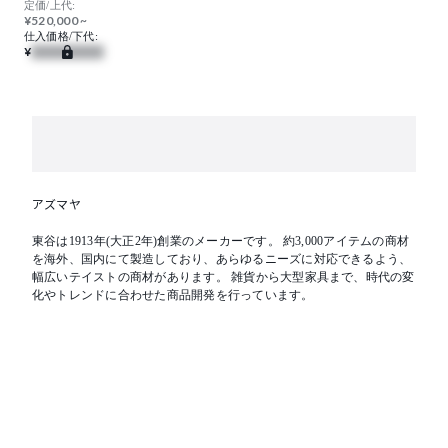
定価/上代:
¥520,000 ~
仕入価格/下代:
¥
アズマヤ
東谷は1913年(大正2年)創業のメーカーです。 約3,000アイテムの商材
を海外、国内にて製造しており、あらゆるニーズに対応できるよう、
幅広いテイストの商材があります。 雑貨から大型家具まで、時代の変
化やトレンドに合わせた商品開発を行っています。