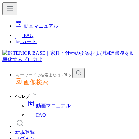
動画マニュアル
FAQ
カート
画像検索
外部サイトの商品をカートに追加
他のサイトで見つけた商品ページのURLを貼り付けて、カートに追加できます
ヘルプ
動画マニュアル
FAQ
新規登録
ログイン