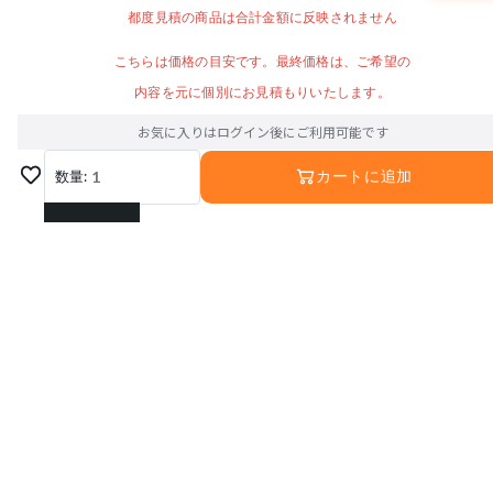
都度見積の商品は合計金額に反映されません
こちらは価格の目安です。最終価格は、ご希望の
内容を元に個別にお見積もりいたします。
お気に入りはログイン後にご利用可能です
数量:
1
カートに追加
1
2
3
4