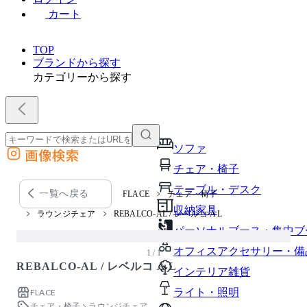
カート
TOP
ブランドから探す
カテゴリーから探す
ソファ
画像検索
外部サイトの商品をカートに追加
チェア・椅子
他のサイトで見つけた商品ページのURLを貼り付けて、カートに追加できます
テーブル・デスク
一覧へ戻る
FLACE
チェア・椅子
収納家具
ラウンジチェア
REBALCO-AL / レベルコ A L
パーソナルブース・集中ブ
オフィスアクセサリー・備
1 / 1
REBALCO-AL / レベルコ A L
インテリア雑貨
ライト・照明
FLACE
チェア・椅子
ラウンジチェア