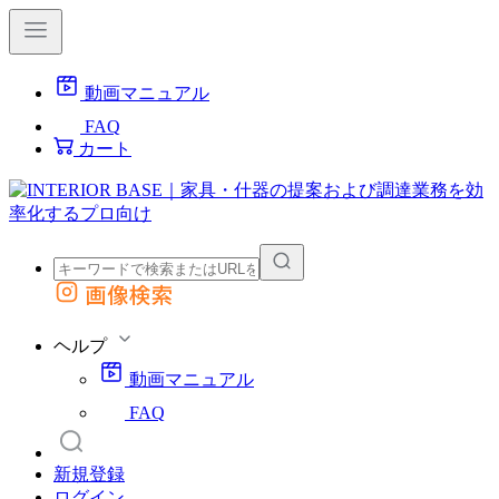
動画マニュアル
FAQ
カート
画像検索
外部サイトの商品をカートに追加
他のサイトで見つけた商品ページのURLを貼り付けて、カートに追加できます
ヘルプ
動画マニュアル
FAQ
新規登録
ログイン