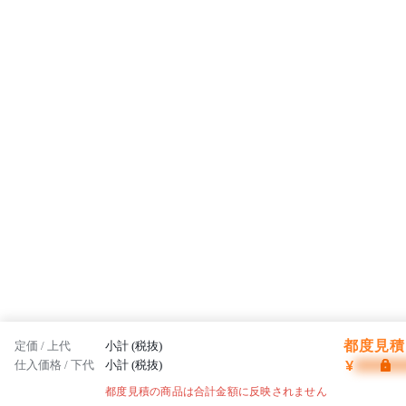
品質な製品を発信していきます。
都度見積 
定価 / 上代
小計 (税抜)
¥
仕入価格 / 下代
小計 (税抜)
都度見積の商品は合計金額に反映されません