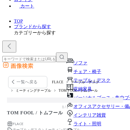
カート
TOP
ブランドから探す
カテゴリーから探す
ソファ
画像検索
外部サイトの商品をカートに追加
チェア・椅子
他のサイトで見つけた商品ページのURLを貼り付けて、カートに追加できます
テーブル・デスク
一覧へ戻る
FLACE
テーブル・デスク
収納家具
ミーティングテーブル
TOM FOOL / トムフール
パーソナルブース・集中ブ
オフィスアクセサリー・備
1 / 1
TOM FOOL / トムフール
インテリア雑貨
ライト・照明
FLACE
テーブル・デスク
ミーティングテーブル