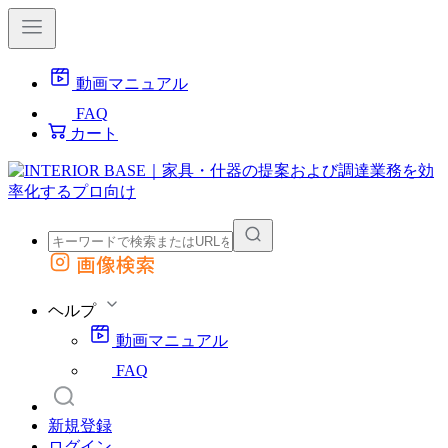
動画マニュアル
FAQ
カート
画像検索
外部サイトの商品をカートに追加
他のサイトで見つけた商品ページのURLを貼り付けて、カートに追加できます
ヘルプ
動画マニュアル
FAQ
新規登録
ログイン