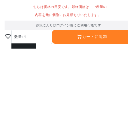
こちらは価格の目安です。最終価格は、ご希望の
内容を元に個別にお見積もりいたします。
お気に入りはログイン後にご利用可能です
数量:
1
カートに追加
1
2
3
4
5