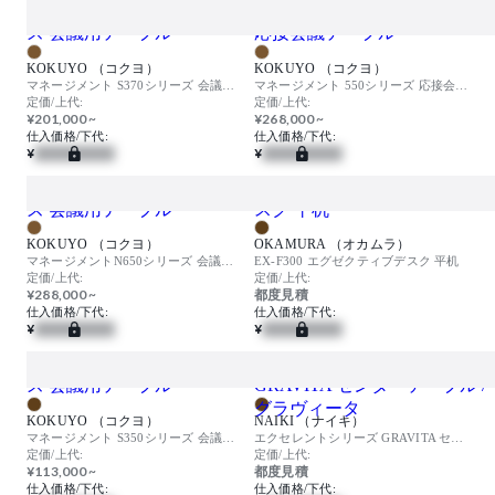
KOKUYO （コクヨ）
KOKUYO （コクヨ）
マネージメント S370シリーズ 会議用テーブル
マネージメント 550シリーズ 応接会議テーブル
定価/上代:
定価/上代:
¥201,000 ~
¥268,000 ~
仕入価格/下代:
仕入価格/下代:
¥
¥
KOKUYO （コクヨ）
OKAMURA （オカムラ）
マネージメントN650シリーズ 会議用テーブル
EX-F300 エグゼクティブデスク 平机
定価/上代:
定価/上代:
¥288,000 ~
都度見積
仕入価格/下代:
仕入価格/下代:
¥
¥
KOKUYO （コクヨ）
NAIKI （ナイキ）
マネージメント S350シリーズ 会議用テーブル
エクセレントシリーズ GRAVITA センターテーブル / グラヴィータ
定価/上代:
定価/上代:
¥113,000 ~
都度見積
仕入価格/下代:
仕入価格/下代: