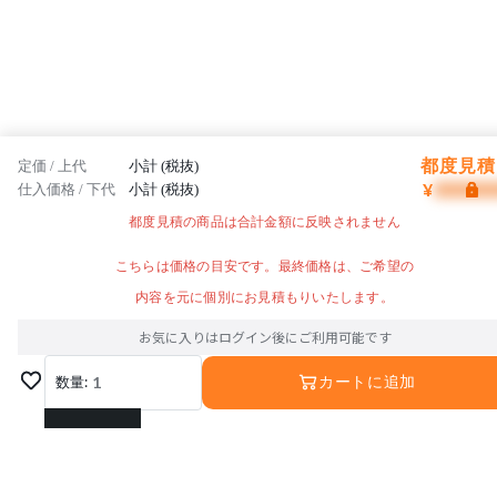
都度見積 
定価 / 上代
小計 (税抜)
¥
仕入価格 / 下代
小計 (税抜)
都度見積の商品は合計金額に反映されません
こちらは価格の目安です。最終価格は、ご希望の
内容を元に個別にお見積もりいたします。
お気に入りはログイン後にご利用可能です
数量:
1
カートに追加
1