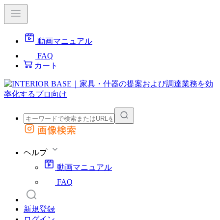
動画マニュアル
FAQ
カート
画像検索
外部サイトの商品をカートに追加
他のサイトで見つけた商品ページのURLを貼り付けて、カートに追加できます
ヘルプ
動画マニュアル
FAQ
新規登録
ログイン