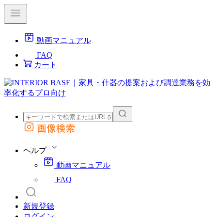
動画マニュアル
FAQ
カート
画像検索
外部サイトの商品をカートに追加
他のサイトで見つけた商品ページのURLを貼り付けて、カートに追加できます
ヘルプ
動画マニュアル
FAQ
新規登録
ログイン