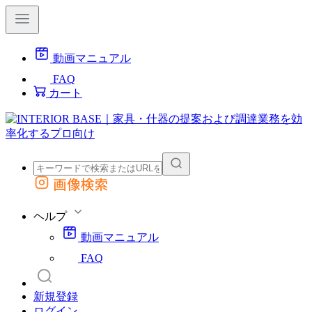
動画マニュアル
FAQ
カート
画像検索
外部サイトの商品をカートに追加
他のサイトで見つけた商品ページのURLを貼り付けて、カートに追加できます
ヘルプ
動画マニュアル
FAQ
新規登録
ログイン