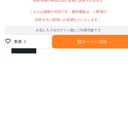
都度見積の商品は合計金額に反映されません
こちらは価格の目安です。最終価格は、ご希望の
内容を元に個別にお見積もりいたします。
お気に入りはログイン後にご利用可能です
数量:
1
カートに追加
1
2
3
4
5