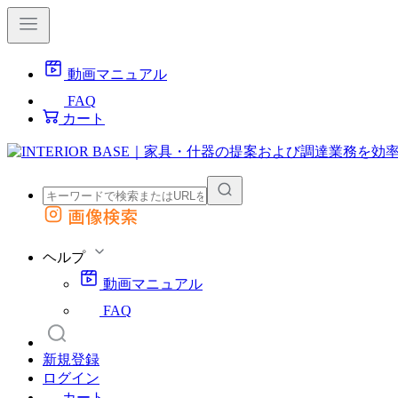
動画マニュアル
FAQ
カート
画像検索
外部サイトの商品をカートに追加
他のサイトで見つけた商品ページのURLを貼り付けて、カートに追加できます
ヘルプ
動画マニュアル
FAQ
新規登録
ログイン
カート