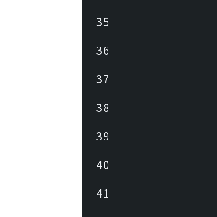
35
36
37
38
39
40
41