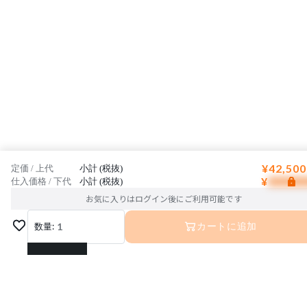
¥42,500
定価 / 上代
小計 (税抜)
¥
仕入価格 / 下代
小計 (税抜)
お気に入りはログイン後にご利用可能です
数量:
1
カートに追加
1
2