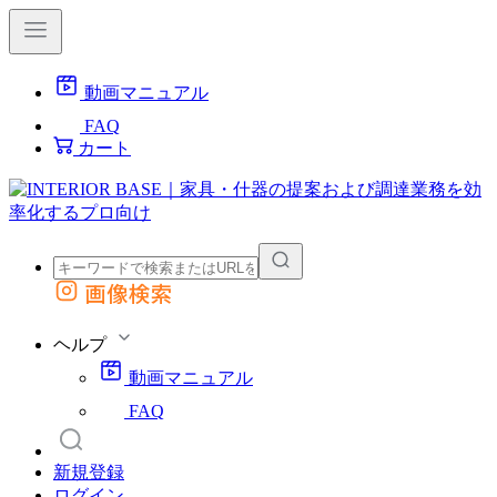
動画マニュアル
FAQ
カート
画像検索
外部サイトの商品をカートに追加
他のサイトで見つけた商品ページのURLを貼り付けて、カートに追加できます
ヘルプ
動画マニュアル
FAQ
新規登録
ログイン