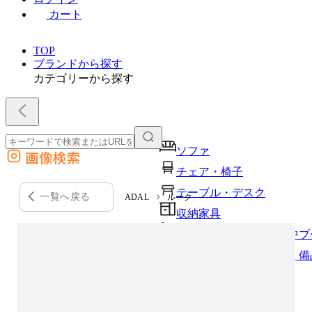
カート
TOP
ブランドから探す
カテゴリーから探す
ソファ
画像検索
外部サイトの商品をカートに追加
チェア・椅子
他のサイトで見つけた商品ページのURLを貼り付けて、カートに追加できます
テーブル・デスク
一覧へ戻る
ADAL
ルーク
収納家具
パーソナルブース・集中ブ
オフィスアクセサリー・備
インテリア雑貨
ライト・照明