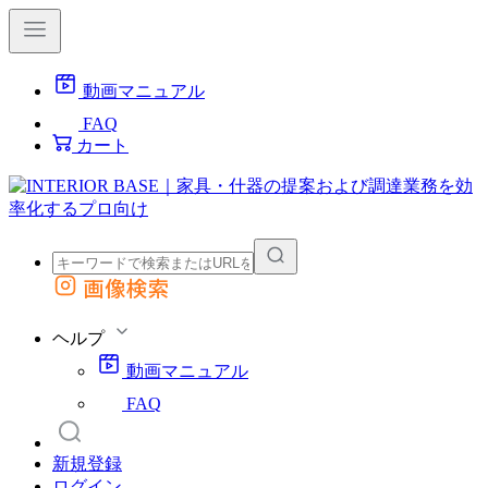
動画マニュアル
FAQ
カート
画像検索
外部サイトの商品をカートに追加
他のサイトで見つけた商品ページのURLを貼り付けて、カートに追加できます
ヘルプ
動画マニュアル
FAQ
新規登録
ログイン