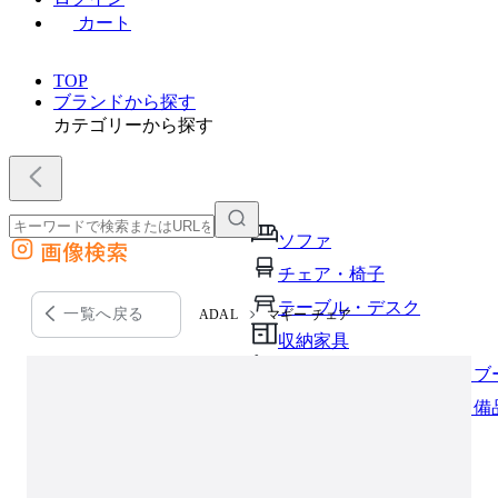
カート
TOP
ブランドから探す
カテゴリーから探す
ソファ
画像検索
外部サイトの商品をカートに追加
チェア・椅子
他のサイトで見つけた商品ページのURLを貼り付けて、カートに追加できます
テーブル・デスク
一覧へ戻る
ADAL
マギー チェア
収納家具
パーソナルブース・集中ブ
オフィスアクセサリー・備
インテリア雑貨
ライト・照明