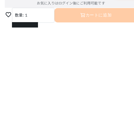
お気に入りはログイン後にご利用可能です
数量:
1
カートに追加
1
2
3
4
5
6