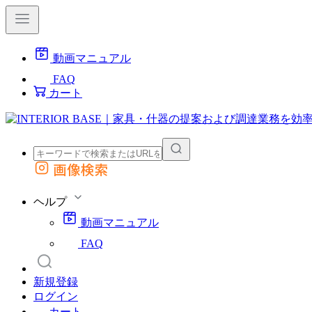
動画マニュアル
FAQ
カート
画像検索
外部サイトの商品をカートに追加
他のサイトで見つけた商品ページのURLを貼り付けて、カートに追加できます
ヘルプ
動画マニュアル
FAQ
新規登録
ログイン
カート