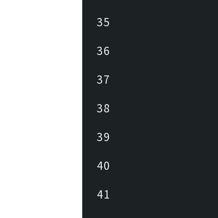
35
36
37
38
39
40
41