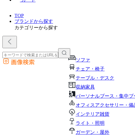
TOP
ブランドから探す
カテゴリーから探す
ソファ
画像検索
外部サイトの商品をカートに追加
チェア・椅子
他のサイトで見つけた商品ページのURLを貼り付けて、カートに追加できます
テーブル・デスク
収納家具
パーソナルブース・集中ブ
オフィスアクセサリー・備
インテリア雑貨
ライト・照明
ガーデン・屋外