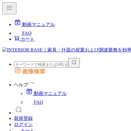
動画マニュアル
FAQ
カート
画像検索
外部サイトの商品をカートに追加
他のサイトで見つけた商品ページのURLを貼り付けて、カートに追加できます
ヘルプ
動画マニュアル
FAQ
新規登録
ログイン
カート