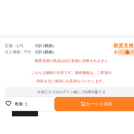
都度見積 
定価 / 上代
小計 (税抜)
¥
仕入価格 / 下代
小計 (税抜)
都度見積の商品は合計金額に反映されません
こちらは価格の目安です。最終価格は、ご希望の
内容を元に個別にお見積もりいたします。
お気に入りはログイン後にご利用可能です
数量:
1
カートに追加
1