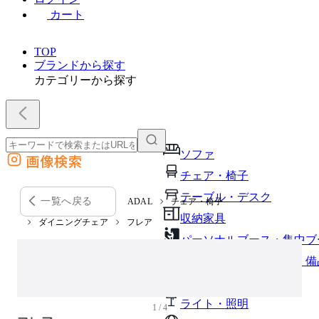
カート
TOP
ブランドから探す
カテゴリーから探す
ソファ
画像検索
外部サイトの商品をカートに追加
チェア・椅子
他のサイトで見つけた商品ページのURLを貼り付けて、カートに追加できます
テーブル・デスク
一覧へ戻る
ADAL
チェア・椅子
収納家具
ダイニングチェア
フレア
パーソナルブース・集中ブ
オフィスアクセサリー・備
インテリア雑貨
ライト・照明
1 / 4