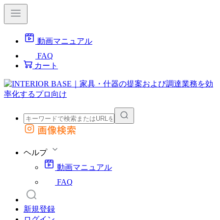
動画マニュアル
FAQ
カート
画像検索
外部サイトの商品をカートに追加
他のサイトで見つけた商品ページのURLを貼り付けて、カートに追加できます
ヘルプ
動画マニュアル
FAQ
新規登録
ログイン