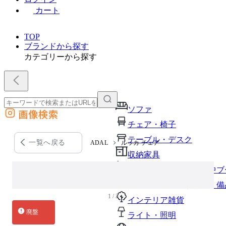
カート
TOP
ブランドから探す
カテゴリーから探す
ソファ
画像検索
外部サイトの商品をカートに追加
チェア・椅子
他のサイトで見つけた商品ページのURLを貼り付けて、カートに追加できます
テーブル・デスク
一覧へ戻る
ADAL
ルッカ チェア
収納家具
パーソナルブース・集中ブ
オフィスアクセサリー・備
1 / 3
インテリア雑貨
廃盤
ライト・照明