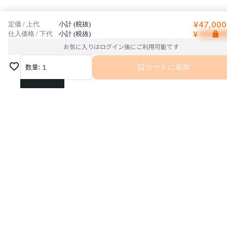
¥47,000
定価 / 上代
小計 (税抜)
¥
仕入価格 / 下代
小計 (税抜)
お気に入りはログイン後にご利用可能です
数量:
1
カートに追加
1
2
3
4
5