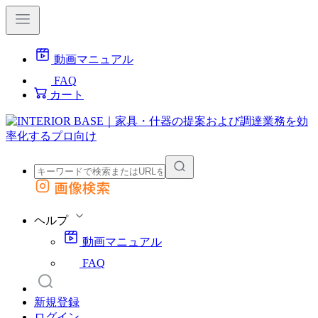
動画マニュアル
FAQ
カート
画像検索
外部サイトの商品をカートに追加
他のサイトで見つけた商品ページのURLを貼り付けて、カートに追加できます
ヘルプ
動画マニュアル
FAQ
新規登録
ログイン