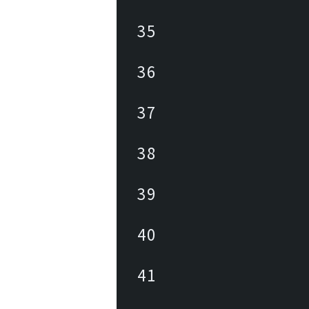
35
36
37
38
39
40
41