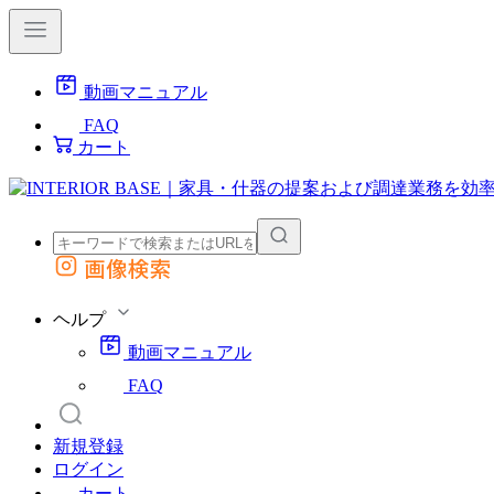
動画マニュアル
FAQ
カート
画像検索
外部サイトの商品をカートに追加
他のサイトで見つけた商品ページのURLを貼り付けて、カートに追加できます
ヘルプ
動画マニュアル
FAQ
新規登録
ログイン
カート