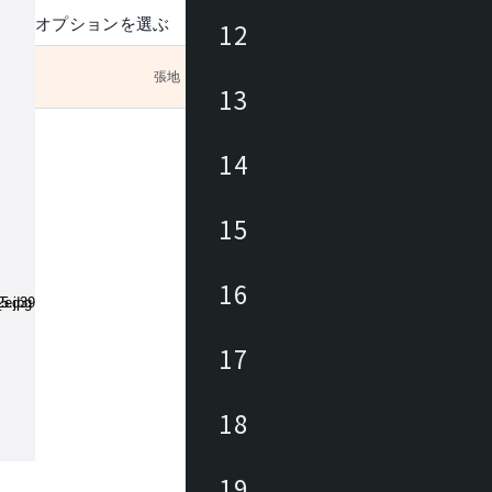
オプションを選ぶ
12
張地
未選択
13
地をお
14
15
16
17
18
19