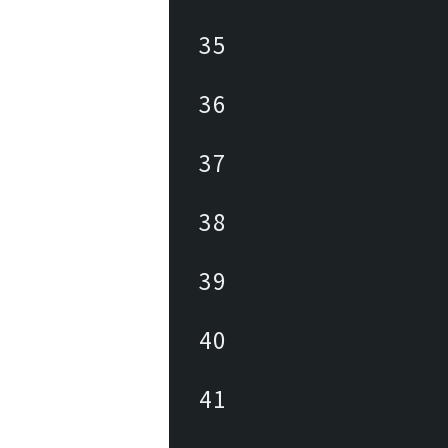
35
36
37
38
39
40
41