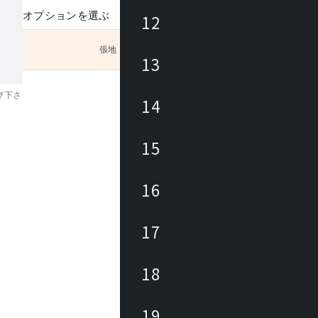
オプションを選ぶ
12
張地
未選択
13
び下さ
14
15
16
17
18
19