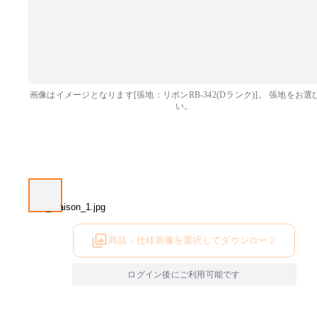
画像はイメージとなります[張地：リボンRB-342(Dランク)]。 張地をお選
い。
商品・仕様画像を選択してダウンロード
ログイン後にご利用可能です