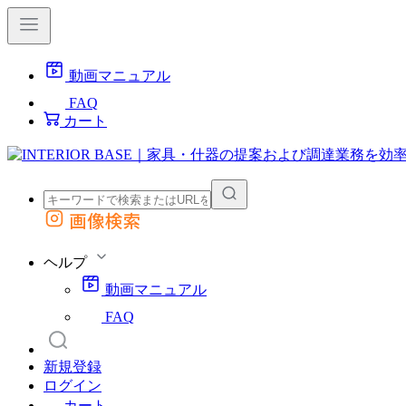
動画マニュアル
FAQ
カート
画像検索
外部サイトの商品をカートに追加
他のサイトで見つけた商品ページのURLを貼り付けて、カートに追加できます
ヘルプ
動画マニュアル
FAQ
新規登録
ログイン
カート