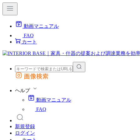
動画マニュアル
FAQ
カート
画像検索
外部サイトの商品をカートに追加
他のサイトで見つけた商品ページのURLを貼り付けて、カートに追加できます
ヘルプ
動画マニュアル
FAQ
新規登録
ログイン
カート