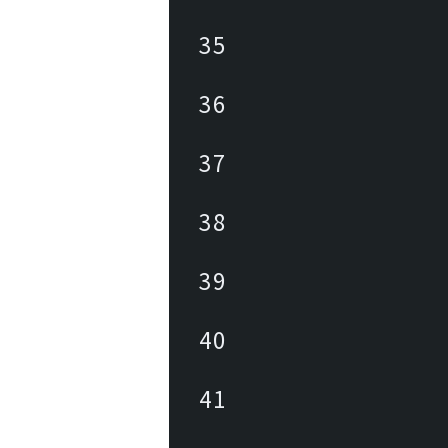
35
36
37
38
39
40
41