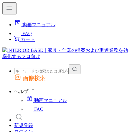
動画マニュアル
FAQ
カート
画像検索
外部サイトの商品をカートに追加
他のサイトで見つけた商品ページのURLを貼り付けて、カートに追加できます
ヘルプ
動画マニュアル
FAQ
新規登録
ログイン