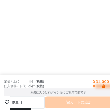
¥31,000
定価 / 上代
小計 (税抜)
¥
仕入価格 / 下代
小計 (税抜)
お気に入りはログイン後にご利用可能です
数量:
1
カートに追加