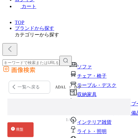
カート
TOP
ブランドから探す
カテゴリーから探す
ソファ
画像検索
外部サイトの商品をカートに追加
チェア・椅子
他のサイトで見つけた商品ページのURLを貼り付けて、カートに追加できます
テーブル・デスク
一覧へ戻る
ADAL
ロブ
収納家具
パーソナルブース・集中ブ
オフィスアクセサリー・備
1 / 3
インテリア雑貨
廃盤
ライト・照明