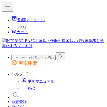
動画マニュアル
FAQ
カート
画像検索
外部サイトの商品をカートに追加
他のサイトで見つけた商品ページのURLを貼り付けて、カートに追加できます
ヘルプ
動画マニュアル
FAQ
新規登録
ログイン