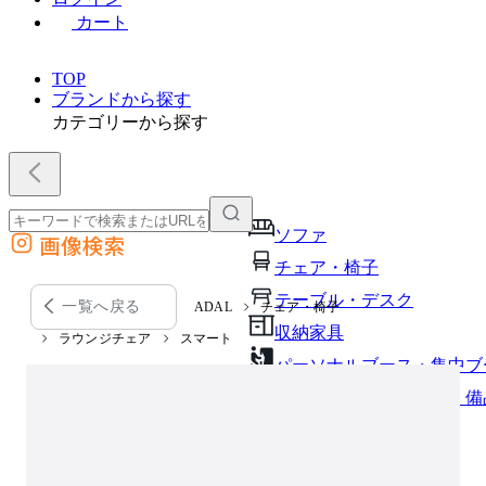
カート
TOP
ブランドから探す
カテゴリーから探す
ソファ
画像検索
外部サイトの商品をカートに追加
チェア・椅子
他のサイトで見つけた商品ページのURLを貼り付けて、カートに追加できます
テーブル・デスク
一覧へ戻る
ADAL
チェア・椅子
収納家具
ラウンジチェア
スマート
パーソナルブース・集中ブ
オフィスアクセサリー・備
インテリア雑貨
ライト・照明