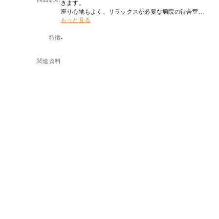
きます。
座り心地もよく、リラックスが必要な病院の待合室な
もっと見る
どにも人気の商品です。
特徴
-
-
関連資料