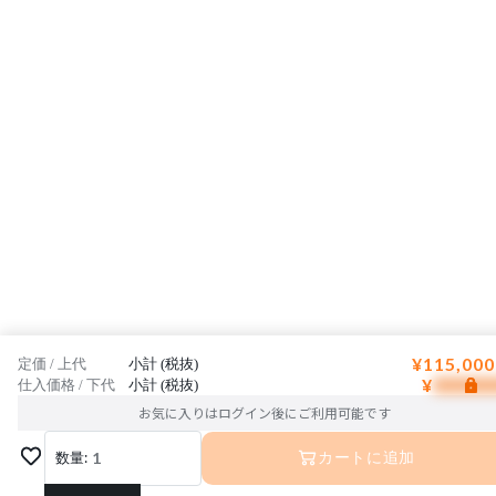
¥115,000
定価 / 上代
小計 (税抜)
¥
仕入価格 / 下代
小計 (税抜)
お気に入りはログイン後にご利用可能です
数量:
1
カートに追加