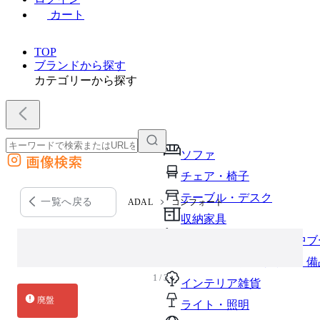
カート
TOP
ブランドから探す
カテゴリーから探す
ソファ
画像検索
外部サイトの商品をカートに追加
チェア・椅子
他のサイトで見つけた商品ページのURLを貼り付けて、カートに追加できます
テーブル・デスク
一覧へ戻る
ADAL
コンフォート
収納家具
パーソナルブース・集中ブ
オフィスアクセサリー・備
1 / 3
インテリア雑貨
廃盤
ライト・照明