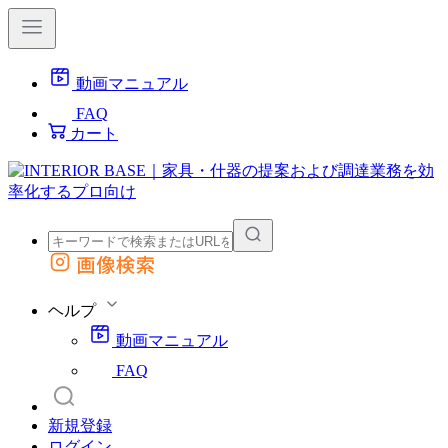
動画マニュアル
FAQ
カート
画像検索
外部サイトの商品をカートに追加
他のサイトで見つけた商品ページのURLを貼り付けて、カートに追加できます
ヘルプ
動画マニュアル
FAQ
新規登録
ログイン