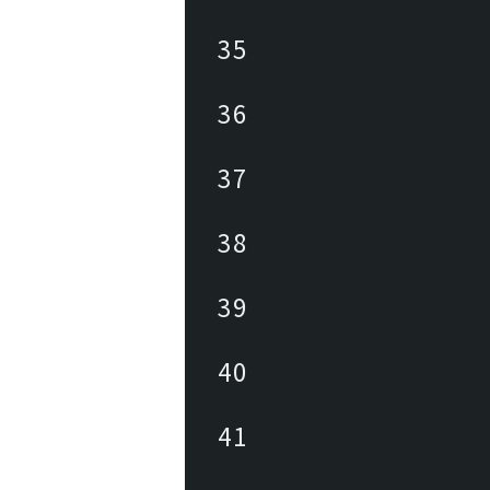
35
36
37
38
39
40
41