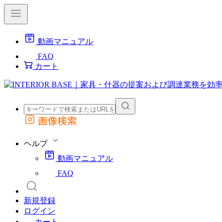
動画マニュアル
FAQ
カート
画像検索
外部サイトの商品をカートに追加
他のサイトで見つけた商品ページのURLを貼り付けて、カートに追加できます
ヘルプ
動画マニュアル
FAQ
新規登録
ログイン
カート