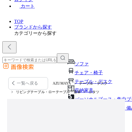
カート
TOP
ブランドから探す
カテゴリーから探す
ソファ
画像検索
外部サイトの商品をカートに追加
チェア・椅子
他のサイトで見つけた商品ページのURLを貼り付けて、カートに追加できます
テーブル・デスク
一覧へ戻る
AZUMAYA
テーブル・デスク
収納家具
リビングテーブル・ローテーブル・座卓
コタツ
パーソナルブース・集中ブ
オフィスアクセサリー・備
インテリア雑貨
ライト・照明