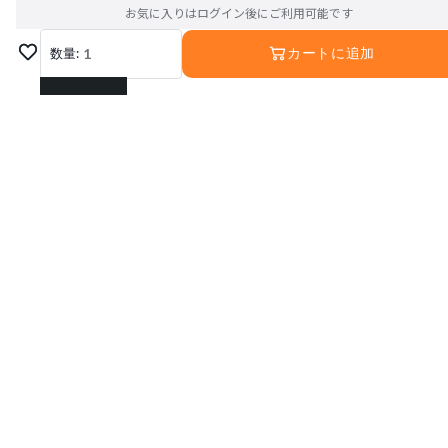
お気に入りはログイン後にご利用可能です
数量:
1
カートに追加
1
2
3
4
5
6
運営会社
利用規約