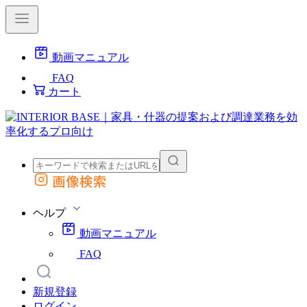
動画マニュアル
FAQ
カート
画像検索
外部サイトの商品をカートに追加
他のサイトで見つけた商品ページのURLを貼り付けて、カートに追加できます
ヘルプ
動画マニュアル
FAQ
新規登録
ログイン