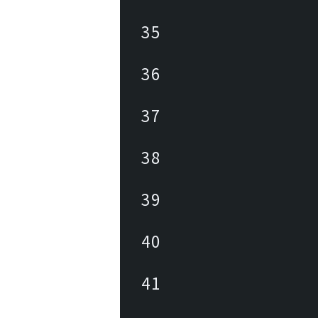
35
36
37
38
39
40
41