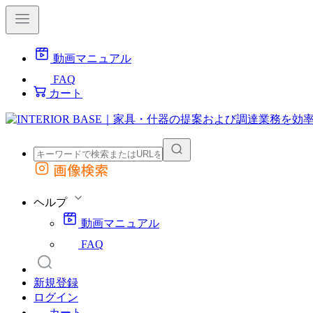
動画マニュアル
FAQ
カート
画像検索
外部サイトの商品をカートに追加
他のサイトで見つけた商品ページのURLを貼り付けて、カートに追加できます
ヘルプ
動画マニュアル
FAQ
新規登録
ログイン
カート