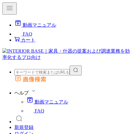
動画マニュアル
FAQ
カート
画像検索
外部サイトの商品をカートに追加
他のサイトで見つけた商品ページのURLを貼り付けて、カートに追加できます
ヘルプ
動画マニュアル
FAQ
新規登録
ログイン