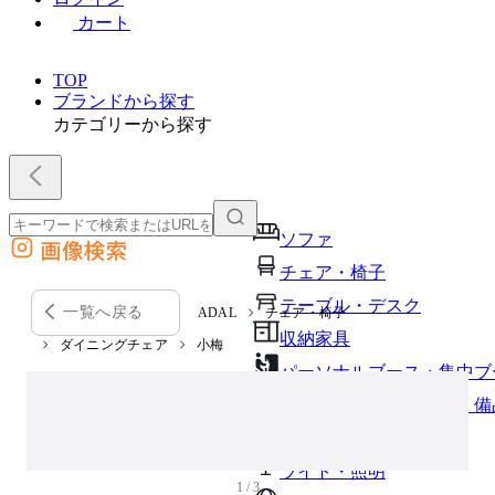
カート
TOP
ブランドから探す
カテゴリーから探す
ソファ
画像検索
外部サイトの商品をカートに追加
チェア・椅子
他のサイトで見つけた商品ページのURLを貼り付けて、カートに追加できます
テーブル・デスク
一覧へ戻る
ADAL
チェア・椅子
収納家具
ダイニングチェア
小梅
パーソナルブース・集中ブ
オフィスアクセサリー・備
インテリア雑貨
ライト・照明
1 / 3