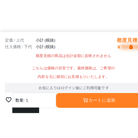
都度見積 
定価 / 上代
小計 (税抜)
¥
仕入価格 / 下代
小計 (税抜)
都度見積の商品は合計金額に反映されません
こちらは価格の目安です。最終価格は、ご希望の
内容を元に個別にお見積もりいたします。
お気に入りはログイン後にご利用可能です
数量:
1
カートに追加
1
2