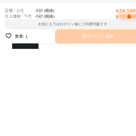
¥24,500
定価 / 上代
小計 (税抜)
¥
仕入価格 / 下代
小計 (税抜)
お気に入りはログイン後にご利用可能です
数量:
1
カートに追加
1
2
3
4
5