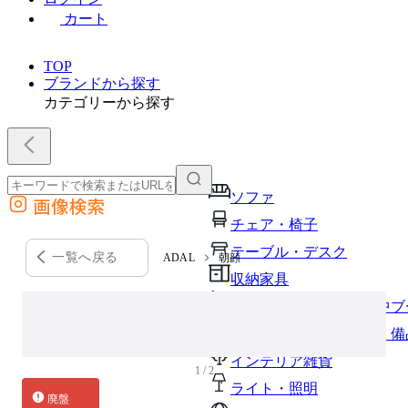
カート
TOP
ブランドから探す
カテゴリーから探す
ソファ
画像検索
外部サイトの商品をカートに追加
チェア・椅子
他のサイトで見つけた商品ページのURLを貼り付けて、カートに追加できます
テーブル・デスク
一覧へ戻る
ADAL
朝顔
収納家具
パーソナルブース・集中ブ
オフィスアクセサリー・備
インテリア雑貨
1 / 2
ライト・照明
廃盤