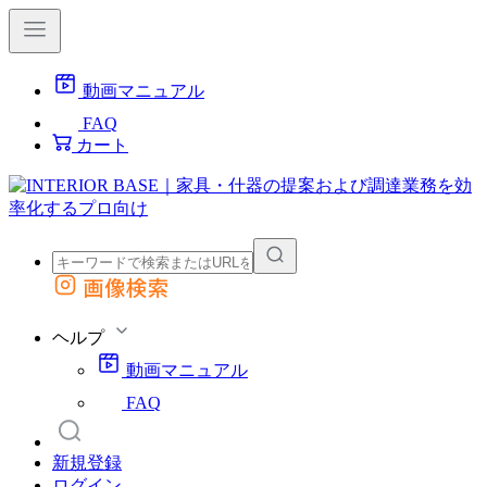
動画マニュアル
FAQ
カート
画像検索
外部サイトの商品をカートに追加
他のサイトで見つけた商品ページのURLを貼り付けて、カートに追加できます
ヘルプ
動画マニュアル
FAQ
新規登録
ログイン