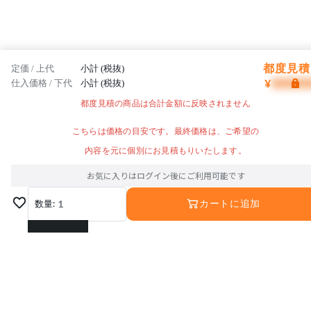
都度見積 
定価 / 上代
小計 (税抜)
¥
仕入価格 / 下代
小計 (税抜)
都度見積の商品は合計金額に反映されません
こちらは価格の目安です。最終価格は、ご希望の
内容を元に個別にお見積もりいたします。
お気に入りはログイン後にご利用可能です
数量:
1
カートに追加
1
2