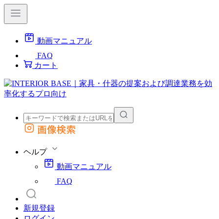
動画マニュアル
FAQ
カート
画像検索
外部サイトの商品をカートに追加
他のサイトで見つけた商品ページのURLを貼り付けて、カートに追加できます
ヘルプ
動画マニュアル
FAQ
新規登録
ログイン