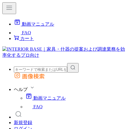
動画マニュアル
FAQ
カート
画像検索
外部サイトの商品をカートに追加
他のサイトで見つけた商品ページのURLを貼り付けて、カートに追加できます
ヘルプ
動画マニュアル
FAQ
新規登録
ログイン