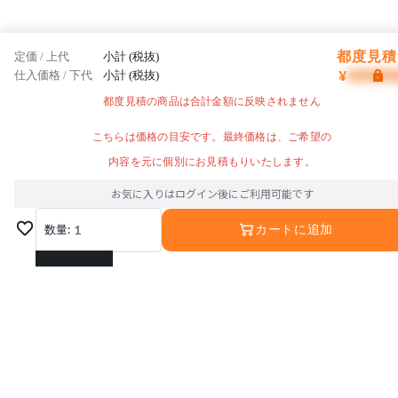
都度見積 
定価 / 上代
小計 (税抜)
¥
仕入価格 / 下代
小計 (税抜)
都度見積の商品は合計金額に反映されません
こちらは価格の目安です。最終価格は、ご希望の
内容を元に個別にお見積もりいたします。
お気に入りはログイン後にご利用可能です
数量:
1
カートに追加
1
2
3