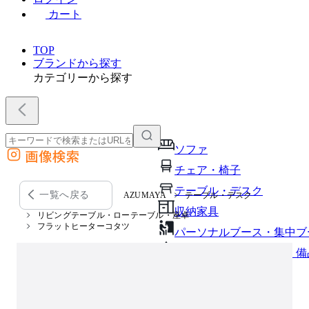
カート
TOP
ブランドから探す
カテゴリーから探す
ソファ
画像検索
外部サイトの商品をカートに追加
チェア・椅子
他のサイトで見つけた商品ページのURLを貼り付けて、カートに追加できます
テーブル・デスク
一覧へ戻る
AZUMAYA
テーブル・デスク
収納家具
リビングテーブル・ローテーブル・座卓
フラットヒーターコタツ
パーソナルブース・集中ブ
オフィスアクセサリー・備
インテリア雑貨
ライト・照明