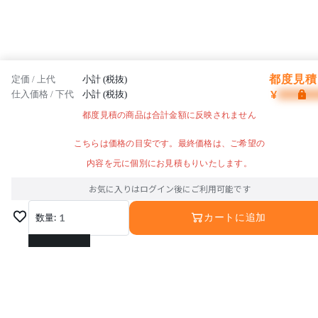
都度見積 
定価 / 上代
小計 (税抜)
¥
仕入価格 / 下代
小計 (税抜)
都度見積の商品は合計金額に反映されません
こちらは価格の目安です。最終価格は、ご希望の
内容を元に個別にお見積もりいたします。
お気に入りはログイン後にご利用可能です
数量:
1
カートに追加
1
2