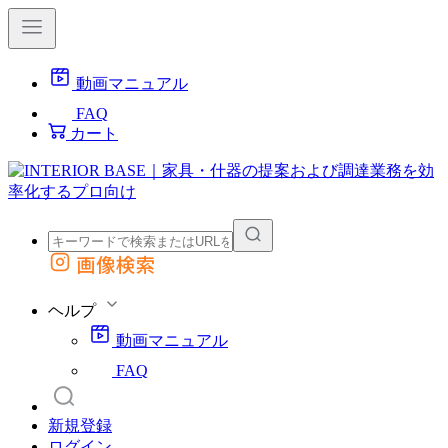
動画マニュアル
FAQ
カート
画像検索
外部サイトの商品をカートに追加
他のサイトで見つけた商品ページのURLを貼り付けて、カートに追加できます
ヘルプ
動画マニュアル
FAQ
新規登録
ログイン