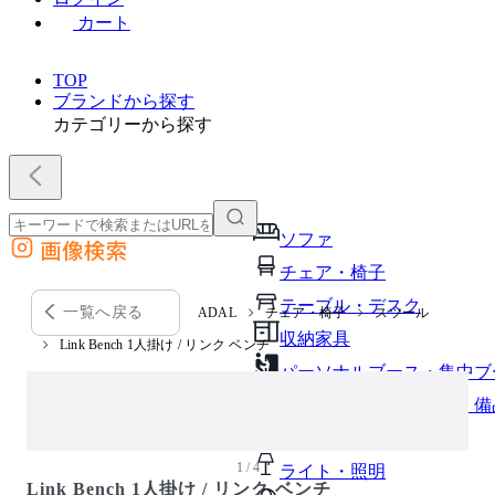
カート
TOP
ブランドから探す
カテゴリーから探す
ソファ
画像検索
外部サイトの商品をカートに追加
チェア・椅子
他のサイトで見つけた商品ページのURLを貼り付けて、カートに追加できます
テーブル・デスク
一覧へ戻る
ADAL
チェア・椅子
スツール
収納家具
Link Bench 1人掛け / リンク ベンチ
パーソナルブース・集中ブ
オフィスアクセサリー・備
インテリア雑貨
1 / 4
ライト・照明
Link Bench 1人掛け / リンク ベンチ