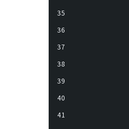
35
36
37
38
39
40
41