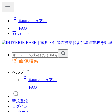
動画マニュアル
FAQ
カート
画像検索
外部サイトの商品をカートに追加
他のサイトで見つけた商品ページのURLを貼り付けて、カートに追加できます
ヘルプ
動画マニュアル
FAQ
新規登録
ログイン
カート