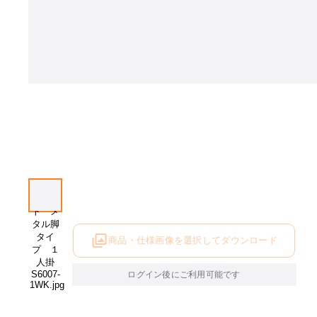
商品・仕様画像を選択してダウンロード
ログイン後にご利用可能です