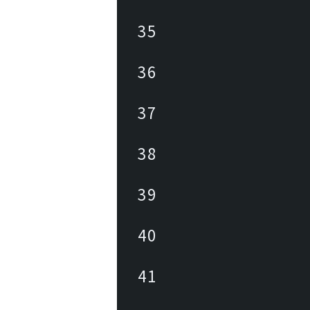
35
36
37
38
39
40
41