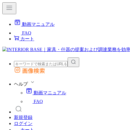
動画マニュアル
FAQ
カート
画像検索
外部サイトの商品をカートに追加
他のサイトで見つけた商品ページのURLを貼り付けて、カートに追加できます
ヘルプ
動画マニュアル
FAQ
新規登録
ログイン
カート