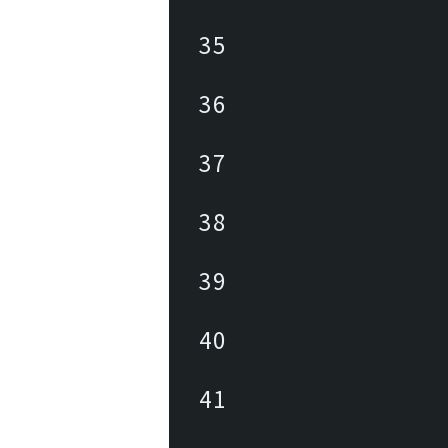
35
36
37
38
39
40
41