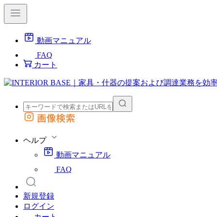
動画マニュアル
FAQ
カート
画像検索
外部サイトの商品をカートに追加
他のサイトで見つけた商品ページのURLを貼り付けて、カートに追加できます
ヘルプ
動画マニュアル
FAQ
新規登録
ログイン
カート