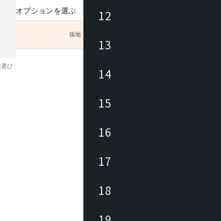
オプションを選ぶ
12
張地
未選択
13
お選び
14
15
16
17
18
19