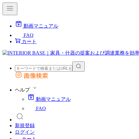
動画マニュアル
FAQ
カート
画像検索
外部サイトの商品をカートに追加
他のサイトで見つけた商品ページのURLを貼り付けて、カートに追加できます
ヘルプ
動画マニュアル
FAQ
新規登録
ログイン
カート