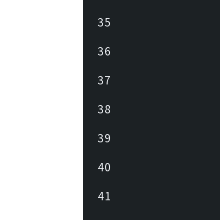
35
36
37
38
39
40
41