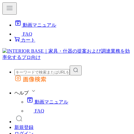
動画マニュアル
FAQ
カート
画像検索
外部サイトの商品をカートに追加
他のサイトで見つけた商品ページのURLを貼り付けて、カートに追加できます
ヘルプ
動画マニュアル
FAQ
新規登録
ログイン