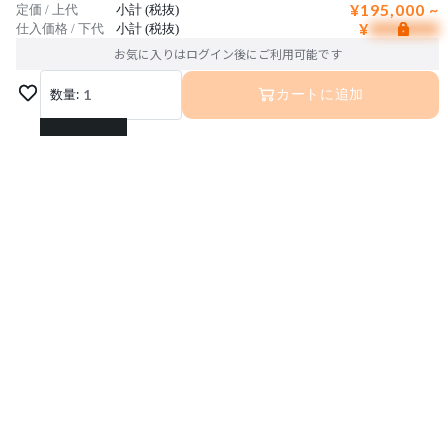
¥195,000 ~
定価 / 上代
小計 (税抜)
¥
仕入価格 / 下代
小計 (税抜)
お気に入りはログイン後にご利用可能です
数量:
1
カートに追加
1
2
3
4
5
6