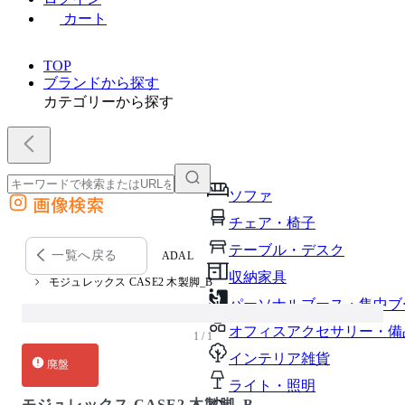
カート
TOP
ブランドから探す
カテゴリーから探す
ソファ
画像検索
外部サイトの商品をカートに追加
チェア・椅子
他のサイトで見つけた商品ページのURLを貼り付けて、カートに追加できます
テーブル・デスク
一覧へ戻る
ADAL
収納家具
モジュレックス CASE2 木製脚_B
パーソナルブース・集中ブ
オフィスアクセサリー・備
1 / 1
インテリア雑貨
廃盤
ライト・照明
モジュレックス CASE2 木製脚_B