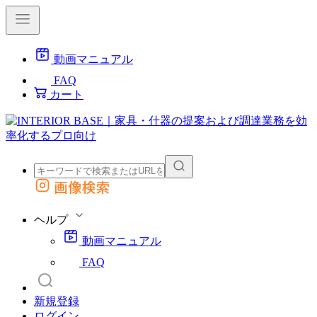
動画マニュアル
FAQ
カート
画像検索
外部サイトの商品をカートに追加
他のサイトで見つけた商品ページのURLを貼り付けて、カートに追加できます
ヘルプ
動画マニュアル
FAQ
新規登録
ログイン