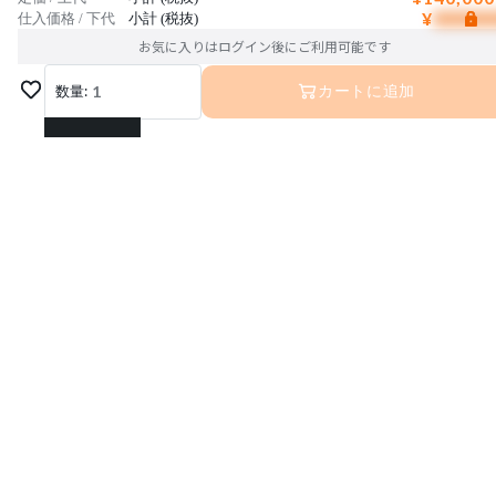
¥
仕入価格 / 下代
小計 (税抜)
お気に入りはログイン後にご利用可能です
数量:
1
カートに追加
1
2
3
4
5
6