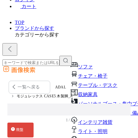
カート
TOP
ブランドから探す
カテゴリーから探す
ソファ
画像検索
外部サイトの商品をカートに追加
チェア・椅子
他のサイトで見つけた商品ページのURLを貼り付けて、カートに追加できます
テーブル・デスク
一覧へ戻る
ADAL
収納家具
モジュレックス CASE5 木製脚_A
パーソナルブース・集中ブ
オフィスアクセサリー・備
1 / 2
インテリア雑貨
廃盤
ライト・照明