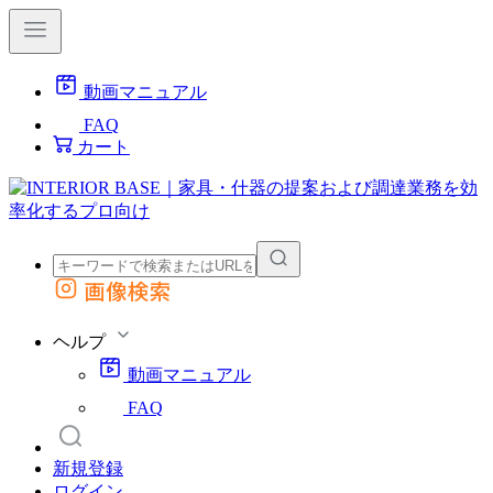
動画マニュアル
FAQ
カート
画像検索
外部サイトの商品をカートに追加
他のサイトで見つけた商品ページのURLを貼り付けて、カートに追加できます
ヘルプ
動画マニュアル
FAQ
新規登録
ログイン