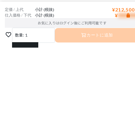
¥212,500
定価 / 上代
小計 (税抜)
¥
仕入価格 / 下代
小計 (税抜)
お気に入りはログイン後にご利用可能です
数量:
1
カートに追加
1
2
3
4
5