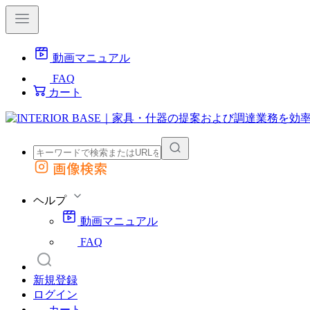
動画マニュアル
FAQ
カート
画像検索
外部サイトの商品をカートに追加
他のサイトで見つけた商品ページのURLを貼り付けて、カートに追加できます
ヘルプ
動画マニュアル
FAQ
新規登録
ログイン
カート