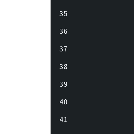
35
36
37
38
39
40
41