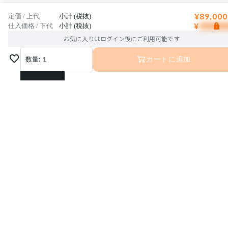
¥89,000
定価 / 上代
小計 (税抜)
¥
仕入価格 / 下代
小計 (税抜)
お気に入りはログイン後にご利用可能です
数量:
1
カートに追加
1
2
3
4
5