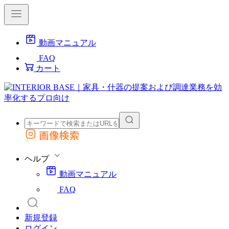
動画マニュアル
FAQ
カート
画像検索
外部サイトの商品をカートに追加
他のサイトで見つけた商品ページのURLを貼り付けて、カートに追加できます
ヘルプ
動画マニュアル
FAQ
新規登録
ログイン