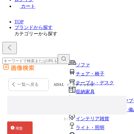
カート
TOP
ブランドから探す
カテゴリーから探す
ソファ
画像検索
外部サイトの商品をカートに追加
チェア・椅子
他のサイトで見つけた商品ページのURLを貼り付けて、カートに追加できます
テーブル・デスク
一覧へ戻る
ADAL
ラディッシュ
収納家具
パーソナルブース・集中ブ
オフィスアクセサリー・備
インテリア雑貨
1 / 3
ライト・照明
廃盤