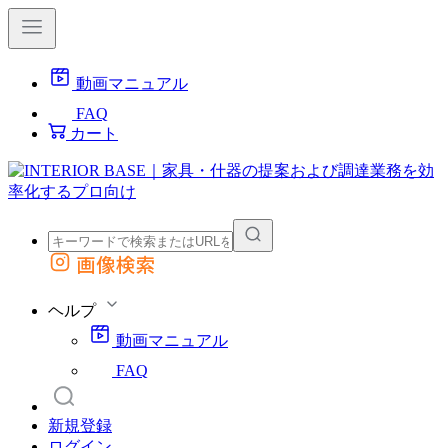
動画マニュアル
FAQ
カート
画像検索
外部サイトの商品をカートに追加
他のサイトで見つけた商品ページのURLを貼り付けて、カートに追加できます
ヘルプ
動画マニュアル
FAQ
新規登録
ログイン