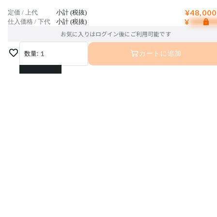
¥48,000
定価 / 上代
小計 (税抜)
¥
仕入価格 / 下代
小計 (税抜)
お気に入りはログイン後にご利用可能です
数量:
1
カートに追加
1
2
3
4
5