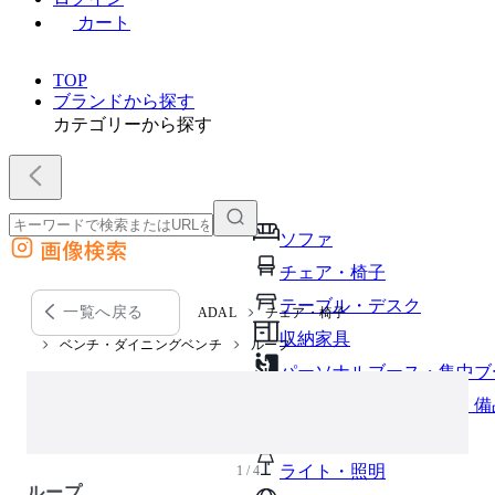
カート
TOP
ブランドから探す
カテゴリーから探す
ソファ
画像検索
外部サイトの商品をカートに追加
チェア・椅子
他のサイトで見つけた商品ページのURLを貼り付けて、カートに追加できます
テーブル・デスク
一覧へ戻る
ADAL
チェア・椅子
収納家具
ベンチ・ダイニングベンチ
ループ
パーソナルブース・集中ブ
オフィスアクセサリー・備
インテリア雑貨
ライト・照明
1 / 4
ループ