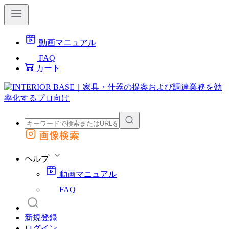
動画マニュアル
FAQ
カート
画像検索
外部サイトの商品をカートに追加
他のサイトで見つけた商品ページのURLを貼り付けて、カートに追加できます
ヘルプ
動画マニュアル
FAQ
新規登録
ログイン