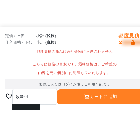
都度見積 
定価 / 上代
小計 (税抜)
¥
仕入価格 / 下代
小計 (税抜)
都度見積の商品は合計金額に反映されません
こちらは価格の目安です。最終価格は、ご希望の
内容を元に個別にお見積もりいたします。
お気に入りはログイン後にご利用可能です
数量:
1
カートに追加
1
2