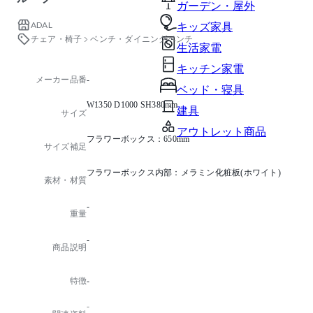
ガーデン・屋外
ADAL
キッズ家具
チェア・椅子
ベンチ・ダイニングベンチ
生活家電
キッチン家電
メーカー品番
-
ベッド・寝具
W1350 D1000 SH380mm
建具
サイズ
アウトレット商品
フラワーボックス：650mm
サイズ補足
フラワーボックス内部：メラミン化粧板(ホワイト)
素材・材質
-
重量
-
商品説明
特徴
-
-