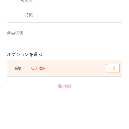
特徴
---
商品説明
-
オプションを選ぶ
張地
未選択
選択解除