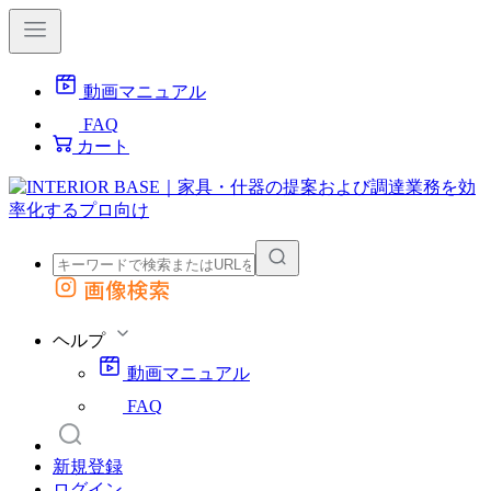
動画マニュアル
FAQ
カート
画像検索
外部サイトの商品をカートに追加
他のサイトで見つけた商品ページのURLを貼り付けて、カートに追加できます
ヘルプ
動画マニュアル
FAQ
新規登録
ログイン