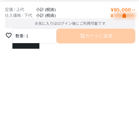
¥85,000 ~
定価 / 上代
小計 (税抜)
¥
仕入価格 / 下代
小計 (税抜)
お気に入りはログイン後にご利用可能です
数量:
1
カートに追加
1
2
3
4
5